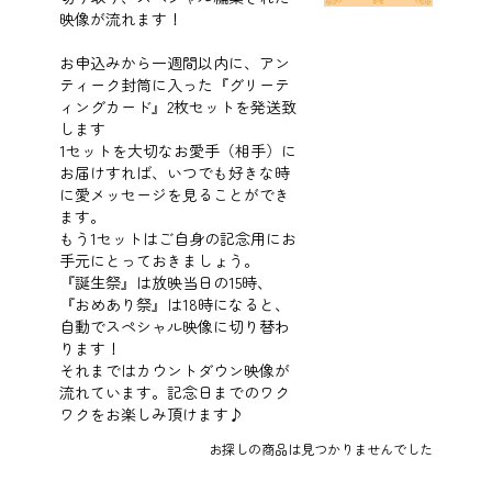
映像が流れます！
お申込みから一週間以内に、アン
ティーク封筒に入った『グリーテ
ィングカード』2枚セットを発送致
します
1セットを大切なお愛手（相手）に
お届けすれば、いつでも好きな時
に愛メッセージを見ることができ
ます。
もう1セットはご自身の記念用にお
手元にとっておきましょう。
『誕生祭』は放映当日の15時、
『おめあり祭』は18時になると、
自動でスペシャル映像に切り替わ
ります！
それまではカウントダウン映像が
流れています。記念日までのワク
ワクをお楽しみ頂けます♪
お探しの商品は見つかりませんでした