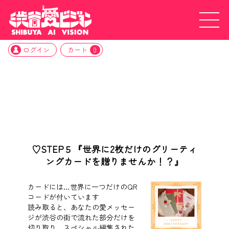
ログイン
カート
0
♡STEP５『世界に2枚だけのグリーティ
ングカードを贈りませんか！？』
カードには…世界に一つだけのQR
コードが付いています
読み取ると、あなたの愛メッセー
ジが渋谷の街で流れた部分だけを
切り取り、スペシャル編集された