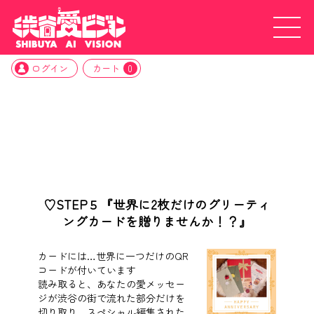
ログイン
カート
0
♡STEP５『世界に2枚だけのグリーティ
ングカードを贈りませんか！？』
カードには…世界に一つだけのQR
コードが付いています
読み取ると、あなたの愛メッセー
ジが渋谷の街で流れた部分だけを
切り取り、スペシャル編集された