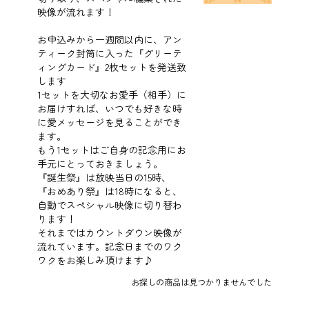
映像が流れます！
お申込みから一週間以内に、アン
ティーク封筒に入った『グリーテ
ィングカード』2枚セットを発送致
します
1セットを大切なお愛手（相手）に
お届けすれば、いつでも好きな時
に愛メッセージを見ることができ
ます。
もう1セットはご自身の記念用にお
手元にとっておきましょう。
『誕生祭』は放映当日の15時、
『おめあり祭』は18時になると、
自動でスペシャル映像に切り替わ
ります！
それまではカウントダウン映像が
流れています。記念日までのワク
ワクをお楽しみ頂けます♪
お探しの商品は見つかりませんでした