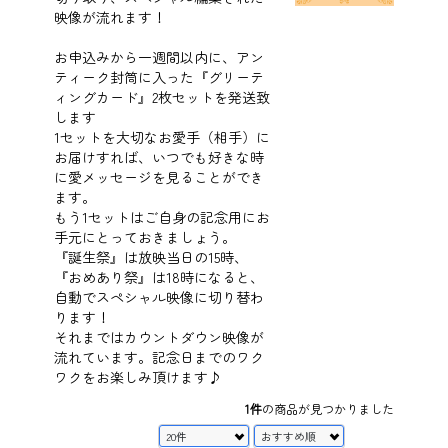
映像が流れます！
お申込みから一週間以内に、アン
ティーク封筒に入った『グリーテ
ィングカード』2枚セットを発送致
します
1セットを大切なお愛手（相手）に
お届けすれば、いつでも好きな時
に愛メッセージを見ることができ
ます。
もう1セットはご自身の記念用にお
手元にとっておきましょう。
『誕生祭』は放映当日の15時、
『おめあり祭』は18時になると、
自動でスペシャル映像に切り替わ
ります！
それまではカウントダウン映像が
流れています。記念日までのワク
ワクをお楽しみ頂けます♪
1件
の商品が見つかりました