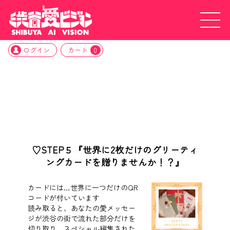
ログイン
カート
0
♡STEP５『世界に2枚だけのグリーティ
ングカードを贈りませんか！？』
カードには…世界に一つだけのQR
コードが付いています
読み取ると、あなたの愛メッセー
ジが渋谷の街で流れた部分だけを
切り取り、スペシャル編集された