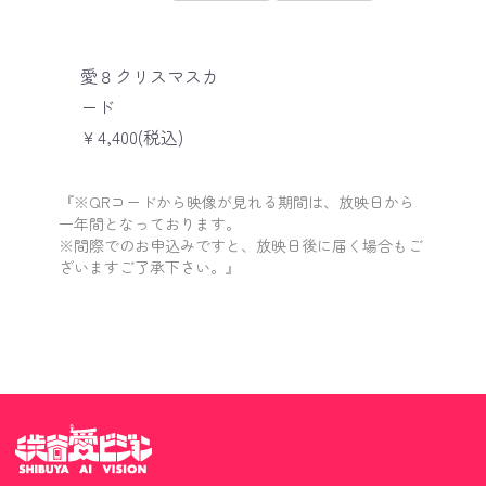
愛８クリスマスカ
ード
￥4,400(税込)
『※QRコードから映像が見れる期間は、放映日から
一年間となっております。
※間際でのお申込みですと、放映日後に届く場合もご
ざいますご了承下さい。』