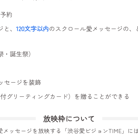
予約
ジと、
120文字以内
のスクロール愛メッセージの、
祭・誕生祭）
ッセージを装飾
R付グリーティングカード）を贈ることができる
放映枠について
メッセージを放映する「渋谷愛ビジョンTIME」には