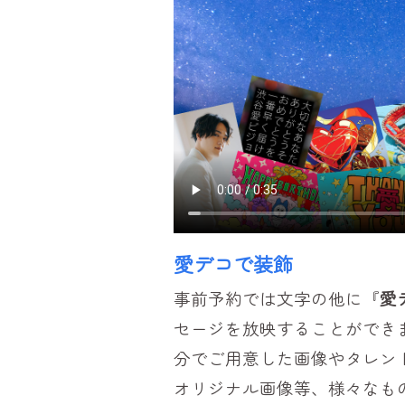
愛デコで装飾
事前予約では文字の他に『
愛
セージを放映することができ
分でご用意した画像やタレン
オリジナル画像等、様々なも