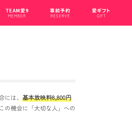
TEAM愛9
事前予約
愛ギフト
MEMBER
RESERVE
GIFT
合には、
基本放映料8,800円
この機会に「大切な人」への