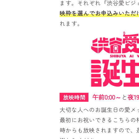
ます。それぞれ『渋谷愛ビジ
映枠を選んでお申込みいただ
れます。
午前0:00～
と
夜19
放映時間
大切な人へのお誕生日の愛メ
最初にお祝いできるこちらの枠
時からも放映されますので、