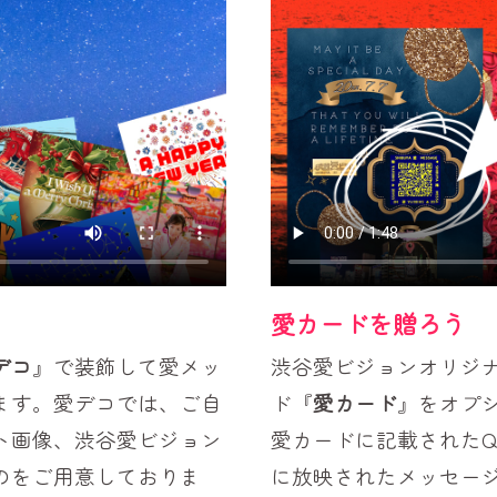
愛カードを贈ろう
デコ
』で装飾して愛メッ
渋谷愛ビジョンオリジナ
ます。愛デコでは、ご自
ド『
愛カード
』をオプ
ト画像、渋谷愛ビジョン
愛カードに記載されたQ
のをご用意しておりま
に放映されたメッセー