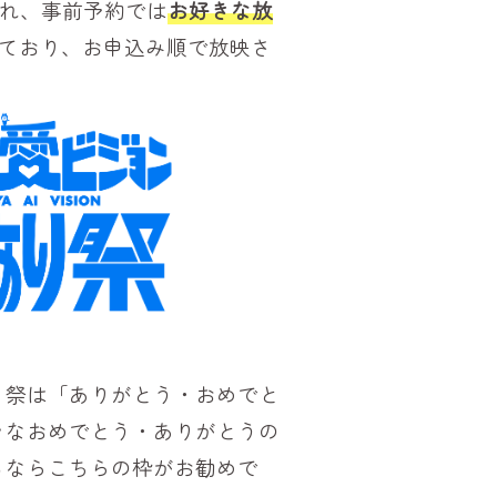
れ、事前予約では
お好きな放
っており、お申込み順で放映さ
～
り祭は「ありがとう・おめでと
々なおめでとう・ありがとうの
るならこちらの枠がお勧めで