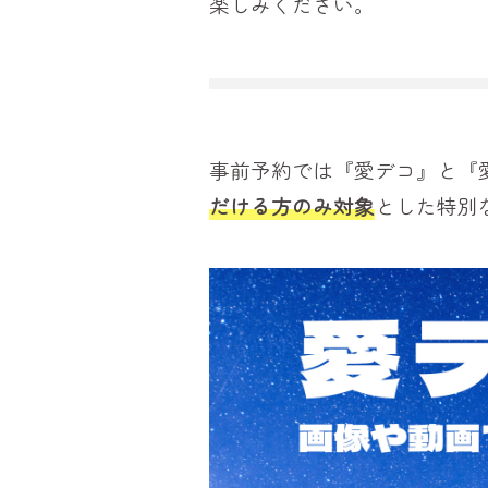
楽しみください。
事前予約では『愛デコ』と『
だける方のみ対象
とした特別