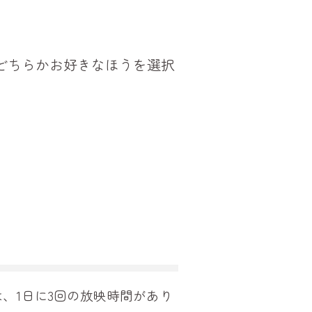
どちらかお好きなほうを選択
、1日に3回の放映時間があり