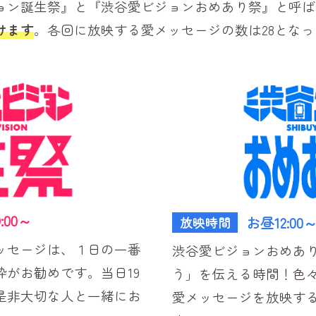
ョン誕生祭』と『渋谷愛ビジョンおめあり祭』と呼ば
けます
。各回に放映する愛メッセージの数は28とな
:00～
お昼12:00
放映時間
ッセージは、１日の一番
渋谷愛ビジョンおめあ
がお勧めです。当日19
う」を伝える時間！色
是非大切な人と一緒にお
愛メッセージを放映す