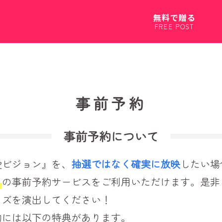
無料で贈る
FREE POST
事前予約
事前予約について
愛ビジョン』を、
抽選ではなく確実に放映
したい場
）
の事前予約サービスをご利用いただけます。是非
イズを演出してください！
約には以下の特典があります。