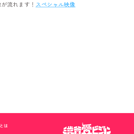
像が流れます！
スペシャル映像
とは