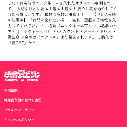
した！お名前やニックネームを入れたオリジナル名刺を作っ
て、 大切なひとに配る！送る！贈る！ 愛９仲間を増やしてく
れたら嬉しいです。 種類は多数ご用意！！ 【申し込み時
の注意点】 「お問い合わせ」欄に、名刺に記載する情報を入
力してください。 ・お名前（ニックネーム可） ・お名前ロー
マ字（ニックネーム可） ・Xアカウント ・メールアドレス ・
誕生日 ※名刺は「ラクスル」より発送されます。 ご購入は
「愛GIFT」から！！
利用規約
特定商取引に基づく表記
プライバシーポリシー
キャンセルポリシー